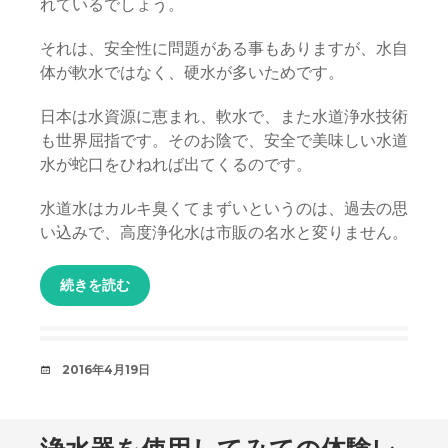
れているでしょう。
それは、安全性に問題がある事もありますが、水自
体が軟水ではなく、硬水が多いためです。
日本は水資源に恵まれ、軟水で、また水道浄水技術
も世界屈指です。そのお陰で、安全で美味しい水道
水が蛇口をひねれば出てくるのです。
水道水はカルキ臭くてまずいというのは、過去の思
い込みで、高度浄化水は市販の名水と変りません。
続きを読む
日
2016年4月19日
時