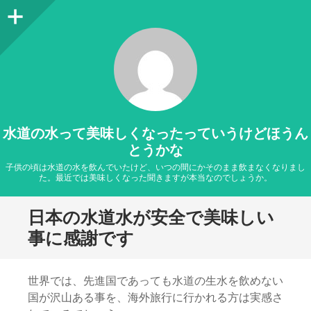
サ
イ
ド
バ
ー
水道の水って美味しくなったっていうけどほうん
とうかな
子供の頃は水道の水を飲んでいたけど、いつの間にかそのまま飲まなくなりまし
た。最近では美味しくなった聞きますが本当なのでしょうか。
日本の水道水が安全で美味しい
事に感謝です
世界では、先進国であっても水道の生水を飲めない
国が沢山ある事を、海外旅行に行かれる方は実感さ