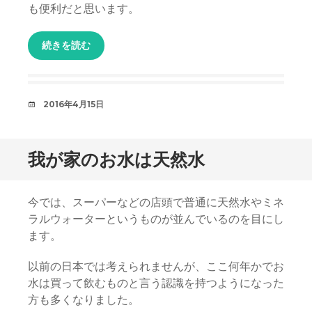
も便利だと思います。
続きを読む
日
2016年4月15日
時
我が家のお水は天然水
今では、スーパーなどの店頭で普通に天然水やミネ
ラルウォーターというものが並んでいるのを目にし
ます。
以前の日本では考えられませんが、ここ何年かでお
水は買って飲むものと言う認識を持つようになった
方も多くなりました。